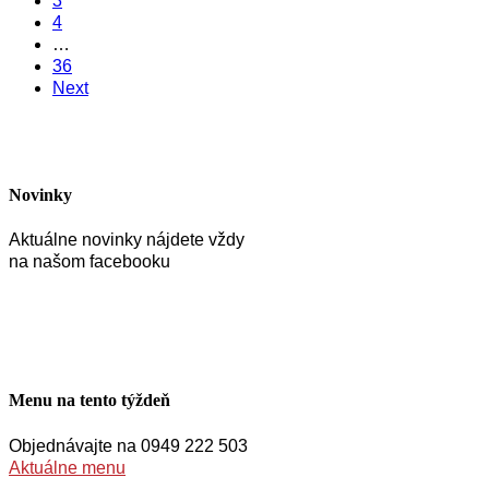
3
4
…
36
Next
Novinky
Aktuálne novinky nájdete vždy
na našom facebooku
Menu na tento týždeň
Objednávajte na 0949 222 503
Aktuálne menu