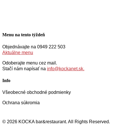
Menu na tento týždeň
Objednávajte na 0949 222 503
Aktuálne menu
Odoberajte menu cez mail.
Stačí nám napísať na
info@kockanet.sk.
Info
Všeobecné obchodné podmienky
Ochrana súkromia
© 2026 KOCKA bar&restaurant. All Rights Reserved.