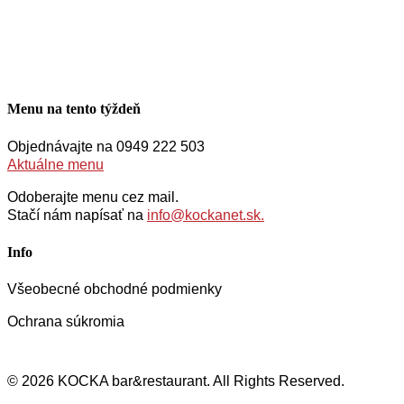
Menu na tento týždeň
Objednávajte na 0949 222 503
Aktuálne menu
Odoberajte menu cez mail.
Stačí nám napísať na
info@kockanet.sk.
Info
Všeobecné obchodné podmienky
Ochrana súkromia
© 2026 KOCKA bar&restaurant. All Rights Reserved.