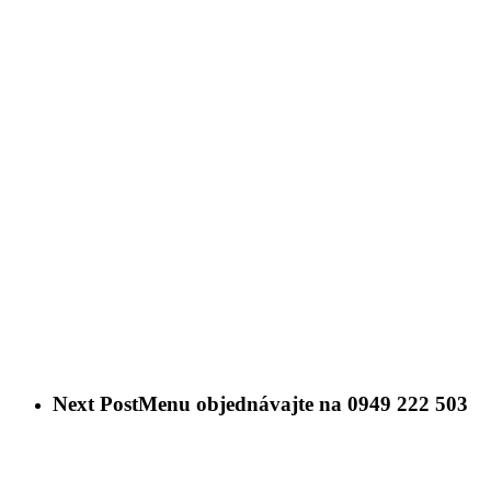
Next Post
Menu objednávajte na 0949 222 503