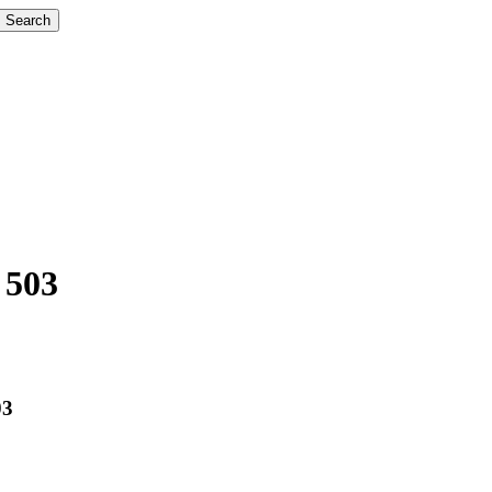
Search
 503
03