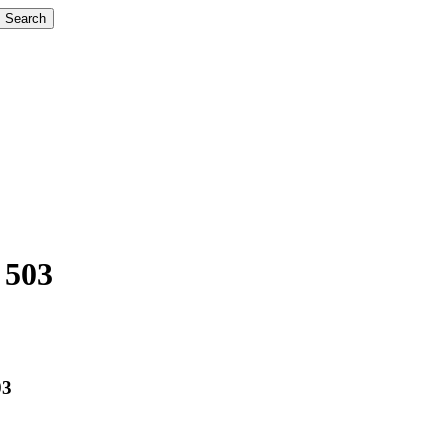
Search
 503
03