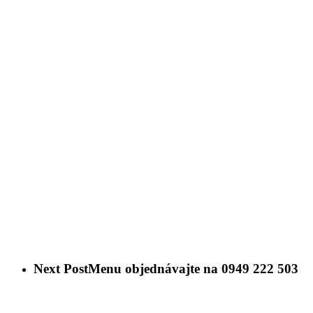
Next Post
Menu objednávajte na 0949 222 503