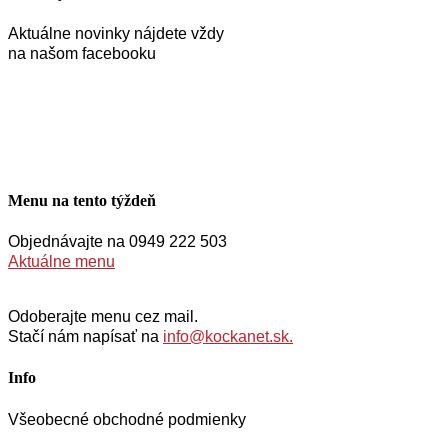
Aktuálne novinky nájdete vždy
na našom facebooku
Menu na tento týždeň
Objednávajte na 0949 222 503
Aktuálne menu
Odoberajte menu cez mail.
Stačí nám napísať na
info@kockanet.sk.
Info
Všeobecné obchodné podmienky