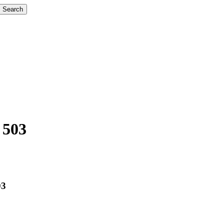
Search
 503
03