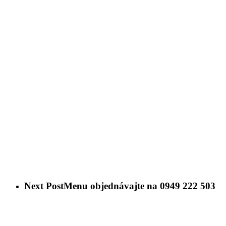
Next Post
Menu objednávajte na 0949 222 503