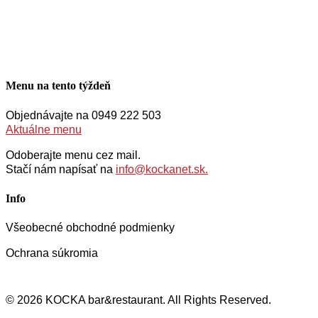
Menu na tento týždeň
Objednávajte na 0949 222 503
Aktuálne menu
Odoberajte menu cez mail.
Stačí nám napísať na
info@kockanet.sk.
Info
Všeobecné obchodné podmienky
Ochrana súkromia
© 2026 KOCKA bar&restaurant. All Rights Reserved.