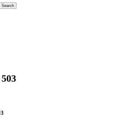
Search
 503
03