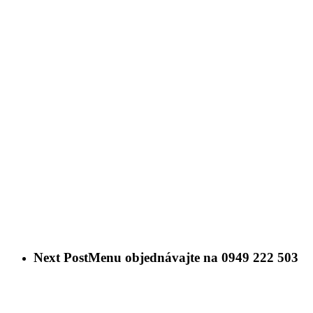
Next Post
Menu objednávajte na 0949 222 503