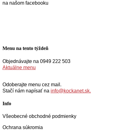
na našom facebooku
Menu na tento týždeň
Objednávajte na 0949 222 503
Aktuálne menu
Odoberajte menu cez mail.
Stačí nám napísať na
info@kockanet.sk.
Info
Všeobecné obchodné podmienky
Ochrana súkromia