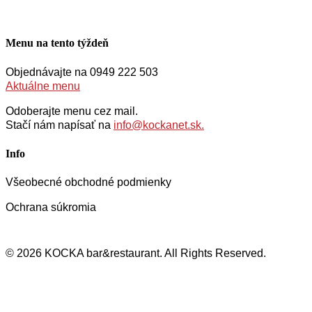
Menu na tento týždeň
Objednávajte na 0949 222 503
Aktuálne menu
Odoberajte menu cez mail.
Stačí nám napísať na
info@kockanet.sk.
Info
Všeobecné obchodné podmienky
Ochrana súkromia
© 2026 KOCKA bar&restaurant. All Rights Reserved.
Close
Menu
Menu
Ubytovanie
O nás